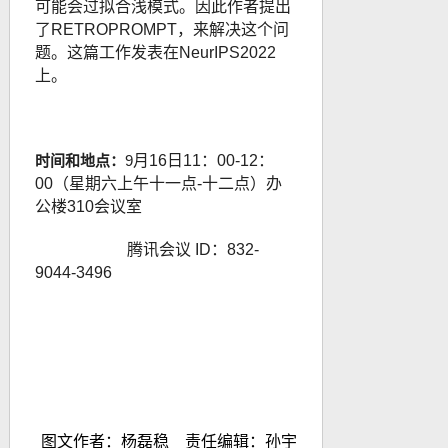
可能会过拟合浅模式。因此作者提出
了RETROPROMPT，来解决这个问
题。这篇工作发表在NeurIPS2022
上。
时间和地点：
9
月
16
日11：00-12：
00（星期六上午十
一
点-十二点）办
公楼310会议室
腾讯会议 ID：832-
9044-3496
图文作者：杨磊稳 责任编辑：孙宇