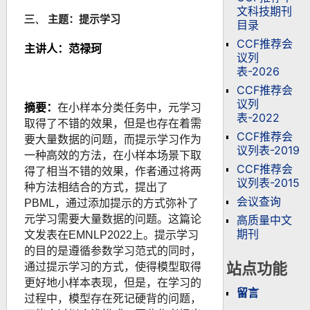
文科技期刊
提示学习
三、
主题：
目录
CCF推荐会
主讲人：范禄珂
议列
表-2026
CCF推荐会
议列
摘要
：
在小样本分类任务中，元学习
表-2022
取得了不错的效果，但是也存在着需
CCF推荐会
要大量数据的问题，而提示学习作为
议列表-2019
一种高效的方法，在小样本场景下取
CCF推荐会
得了相当不错的效果，作者通过将两
议列表-2015
种方法相结合的方式，提出了
会议查询
PBML，通过添加提示的方式弥补了
高质量中文
元学习需要大量数据的问题。这篇论
期刊
文发表在EMNLP2022上。提示学习
的目的是遵循参数学习范式的同时，
站点功能
通过提示学习的方式，使得模型取得
更好地小样本表现，但是，在学习的
留言
过程中，模型存在死记硬背的问题，