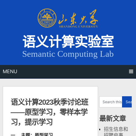
Skip
to
content
语义计算实验室
Semantic Computing Lab
MENU
语义计算2023秋季讨论班
——原型学习，零样本学
最新文章
习，提示学习
招生信息和
招聘启事
一、
主题：原型学习