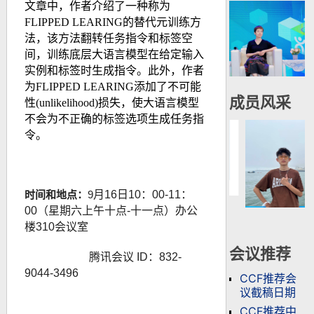
文章中，作者介绍了一种称为
FLIPPED LEARING的替代元训练方
法，该方法翻转任务指令和标签空
间，训练底层大语言模型在给定输入
实例和标签时生成指令。此外，作者
为FLIPPED LEARING添加了不可能
成员风采
性(unlikelihood)损失，使大语言模型
不会为不正确的标签选项生成任务指
令。
时间和地点：
9
月
16
日10：00-11：
00（星期六上午十点-十一点）办公
楼310会议室
会议推荐
腾讯会议 ID：832-
9044-3496
CCF推荐会
议截稿日期
CCF推荐中