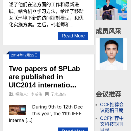
述了他们在这方面的工作和最新进
展。结合机器学习方法，给出了移动
互联环境下新的访问控制模型，和优
化实施方案。之后，韩老师和...
成员风采
Read More
2014年12月22日
Two papers of SPLab
are published in
UIC2014 internatio...
会议推荐
撰稿人：李威伟
学术动态
CCF推荐会
During 9th to 12th Dec
议截稿日期
this year, the 11th IEEE
CCF推荐中
Interna […]
文科技期刊
目录