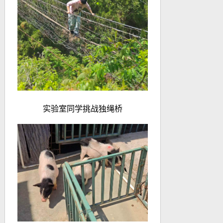
实验室同学挑战独绳桥