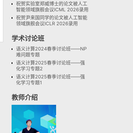
祝贺实验室郑威博士的论文被人工
智能领域旗舰会议ICML 2026录用
祝贺尹来国同学的论文被人工智能
领域旗舰会议ICLR 2026录用
学术讨论班
语义计算2024春季讨论班——NP
难问题专题
语义计算2025春季讨论班——强
化学习专题2
语义计算2025春季讨论班——强
化学习专题1
教师介绍