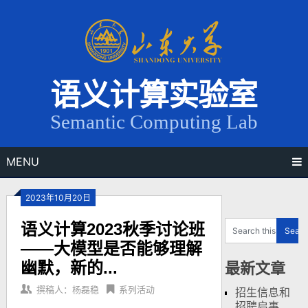
Skip
to
content
语义计算实验室
Semantic Computing Lab
MENU
2023年10月20日
语义计算2023秋季讨论班
——大模型是否能够理解
幽默，新的...
最新文章
撰稿人：杨磊稳
系列活动
招生信息和
招聘启事