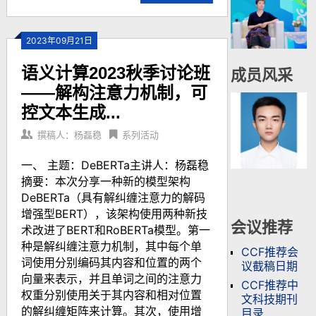
2023年09月21日
语义计算2023秋季讨论班
成员风采
——解构注意力机制，可
控文本生成...
撰稿人：杨磊稳
系列活动
一、 主题：DeBERTa主讲人：杨磊稳
摘要：本次分享一种新的模型架构
DeBERTa（具有解纠缠注意力的解码
增强型BERT），该架构使用两种新技
会议推荐
术改进了BERT和RoBERTa模型。第一
种是解纠缠注意力机制，其中每个单
CCF推荐会
词使用分别编码其内容和位置的两个
议截稿日期
向量来表示，并且单词之间的注意力
CCF推荐中
权重分别使用关于其内容和相对位置
文科技期刊
的解纠缠矩阵来计算。其次，使用增
目录