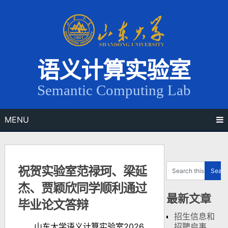
Skip
to
content
语义计算实验室
Semantic Computing Lab
MENU
祝贺实验室范禄珂、梁延
杰、贾颖欣同学顺利通过
最新文章
毕业论文答辩
招生信息和
山东大学语义计算实验室2026
招聘启事