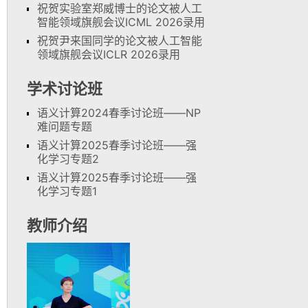
祝贺实验室郑威博士的论文被人工
智能领域旗舰会议ICML 2026录用
祝贺尹来国同学的论文被人工智能
领域旗舰会议ICLR 2026录用
学术讨论班
语义计算2024春季讨论班——NP
难问题专题
语义计算2025春季讨论班——强
化学习专题2
语义计算2025春季讨论班——强
化学习专题1
教师介绍