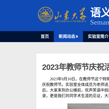
Skip
to
语
content
Seman
首页
新闻动态
实验室简介
2023年教师节庆祝
2023年9月10日，在教师节这个特
庆祝教师节。
实验室全体成员
为老师送
后，大家来到办公楼前，欢声笑语中拍
录，更是我们共同学术生涯的见证，大