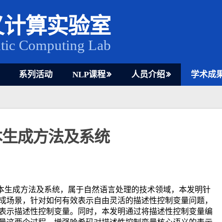
义计算实验室
tic Computing Lab
系列活动
NLP课程
人员介绍
学术成
本生成方法及系统
本生成方法及系统，属于自然语言处理的技术领域，本发明针
成场景，针对如何有效表示自由灵活的描述性控制变量问题，
表示描述性控制变量。同时，本发明通过将描述性控制变量编