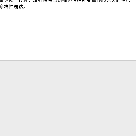
量这两个过程，增强哈希码对描述性控制变量核心语义的表示
多样性表达。