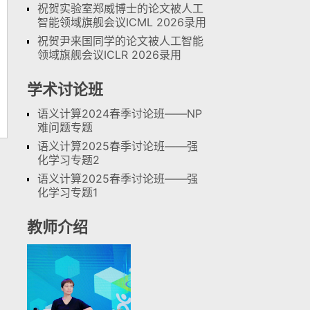
祝贺实验室郑威博士的论文被人工
智能领域旗舰会议ICML 2026录用
祝贺尹来国同学的论文被人工智能
领域旗舰会议ICLR 2026录用
学术讨论班
语义计算2024春季讨论班——NP
难问题专题
语义计算2025春季讨论班——强
化学习专题2
语义计算2025春季讨论班——强
化学习专题1
教师介绍