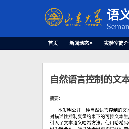
Skip
to
语
content
Seman
首页
新闻动态
实验室简介
自然语言控制的文
摘要：
本发明公开一种自然语言控制的文
对描述性控制变量约束下的可控文本生
引入了文本语义哈希方法，使用哈希码