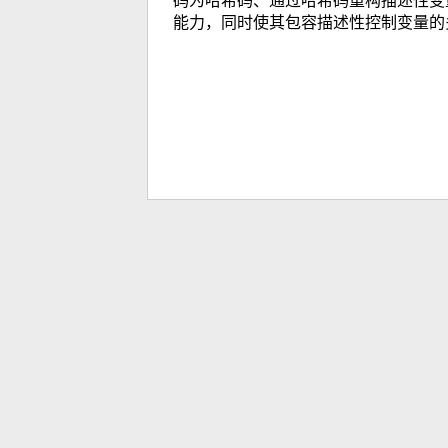
码为哈希码、通过哈希码重构描述性变
能力，同时使其包容描述性控制变量的