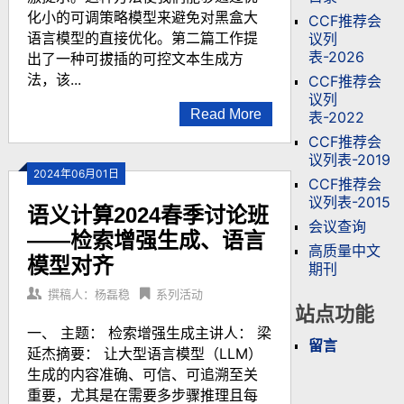
化小的可调策略模型来避免对黑盒大
CCF推荐会
语言模型的直接优化。第二篇工作提
议列
表-2026
出了一种可拔插的可控文本生成方
法，该...
CCF推荐会
议列
Read More
表-2022
CCF推荐会
议列表-2019
2024年06月01日
CCF推荐会
议列表-2015
语义计算2024春季讨论班
会议查询
——检索增强生成、语言
高质量中文
模型对齐
期刊
撰稿人：杨磊稳
系列活动
站点功能
一、 主题： 检索增强生成主讲人： 梁
留言
延杰摘要： 让大型语言模型（LLM）
生成的内容准确、可信、可追溯至关
重要，尤其是在需要多步骤推理且每