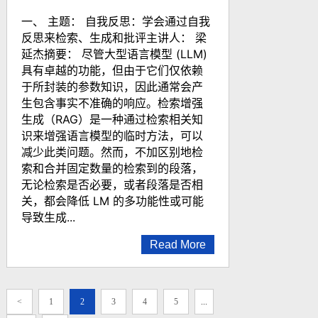
一、 主题： 自我反思：学会通过自我
反思来检索、生成和批评主讲人： 梁
延杰摘要： 尽管大型语言模型 (LLM)
具有卓越的功能，但由于它们仅依赖
于所封装的参数知识，因此通常会产
生包含事实不准确的响应。检索增强
生成（RAG）是一种通过检索相关知
识来增强语言模型的临时方法，可以
减少此类问题。然而，不加区别地检
索和合并固定数量的检索到的段落，
无论检索是否必要，或者段落是否相
关，都会降低 LM 的多功能性或可能
导致生成...
Read More
<
1
2
3
4
5
...