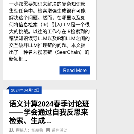
一步都需要知识来解决的复杂知识密
集型任务中。检索增强生成很有可能
解决这个问题。然而，在哪里以及如
何将信息检索（IR）引入LLM是一个很
大的挑战。以往的工作存在IR检索到的
错误知识误导LLM以及IR和LLM之间的
交互破坏LLM推理链的问题。本文提
出了一种名为搜索链（SearChain）的
新颖框...
Read More
2024年04月12日
语义计算2024春季讨论班
——学会通过自我反思来
检索、生成...
撰稿人：杨磊稳
系列活动