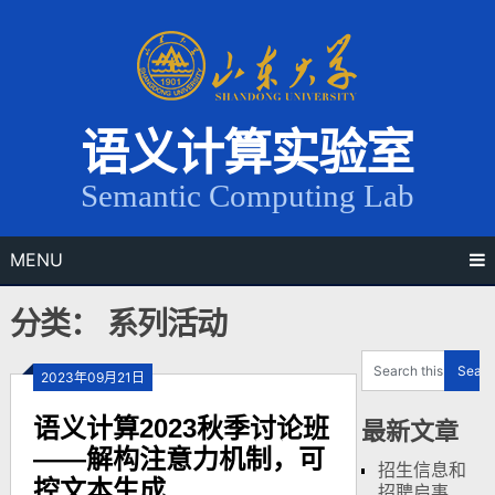
Skip
to
content
语义计算实验室
Semantic Computing Lab
MENU
分类： 系列活动
2023年09月21日
语义计算2023秋季讨论班
最新文章
——解构注意力机制，可
招生信息和
控文本生成...
招聘启事