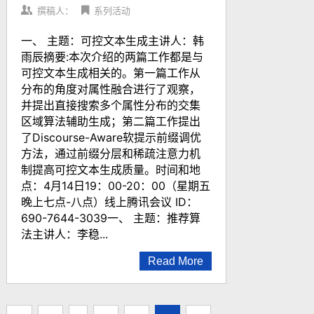
撰稿人：
系列活动
一、 主题：可控文本生成主讲人：韩
雨辰摘要:本次介绍的两篇工作都是与
可控文本生成相关的。第一篇工作从
分布的角度对属性融合进行了观察，
并提出直接搜索多个属性分布的交集
区域算法辅助生成；第二篇工作提出
了Discourse-Aware软提示前缀调优
方法，通过前缀分层和稀疏注意力机
制提高可控文本生成质量。时间和地
点：4月14日19：00-20：00（星期五
晚上七点-八点）线上腾讯会议 ID：
690-7644-3039一、 主题：推荐算
法主讲人：李稳...
Read More